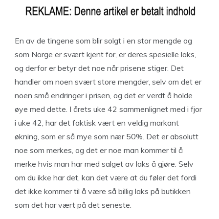
En av de tingene som blir solgt i en stor mengde og
som Norge er svært kjent for, er deres spesielle laks,
og derfor er betyr det noe når prisene stiger.
Det
handler om noen svært store mengder, selv om det er
noen små endringer i prisen, og det er verdt å holde
øye med dette. I årets uke 42 sammenlignet med i fjor
i uke 42, har det faktisk vært en veldig markant
økning, som er så mye som nær 50%. Det er absolutt
noe som merkes, og det er noe man kommer til å
merke hvis man har med salget av laks å gjøre. Selv
om du ikke har det, kan det være at du føler det fordi
det ikke kommer til å være så billig laks på butikken
som det har vært på det seneste.