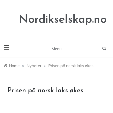
Skip
to
content
Nordikselskap.no
Menu
Home
»
Nyheter
»
Prisen på norsk laks økes
Prisen på norsk laks økes