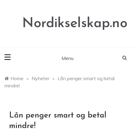
Skip
to
content
Nordikselskap.no
Menu
Home
»
Nyheter
»
Lån penger smart og betal
mindre!
Lån penger smart og betal
mindre!