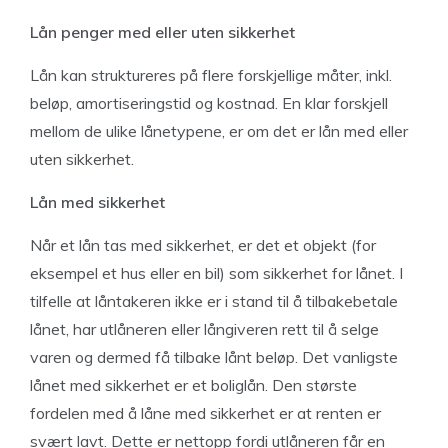
Lån penger med eller uten sikkerhet
Lån kan struktureres på flere forskjellige måter, inkl.
beløp, amortiseringstid og kostnad. En klar forskjell
mellom de ulike lånetypene, er om det er lån med eller
uten sikkerhet.
Lån med sikkerhet
Når et lån tas med sikkerhet, er det et objekt (for
eksempel et hus eller en bil) som sikkerhet for lånet. I
tilfelle at låntakeren ikke er i stand til å tilbakebetale
lånet, har utlåneren eller långiveren rett til å selge
varen og dermed få tilbake lånt beløp. Det vanligste
lånet med sikkerhet er et boliglån. Den største
fordelen med å låne med sikkerhet er at renten er
svært lavt. Dette er nettopp fordi utlåneren får en