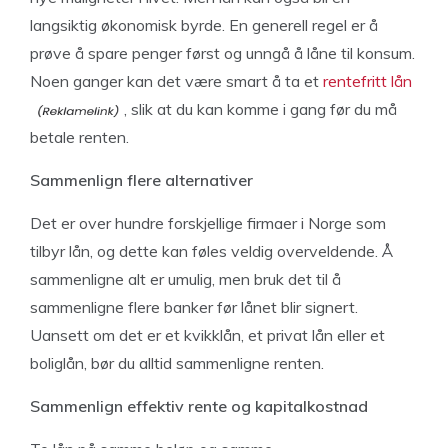
langsiktig økonomisk byrde. En generell regel er å
prøve å spare penger først og unngå å låne til konsum.
Noen ganger kan det være smart å ta et
rentefritt lån
, slik at du kan komme i gang før du må
betale renten.
Sammenlign flere alternativer
Det er over hundre forskjellige firmaer i Norge som
tilbyr lån, og dette kan føles veldig overveldende. Å
sammenligne alt er umulig, men bruk det til å
sammenligne flere banker før lånet blir signert.
Uansett om det er et kvikklån, et privat lån eller et
boliglån, bør du alltid sammenligne renten.
Sammenlign effektiv rente og kapitalkostnad