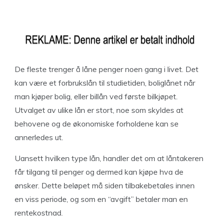
De fleste trenger å låne penger noen gang i livet. Det
kan være et forbrukslån til studietiden, boliglånet når
man kjøper bolig, eller billån ved første bilkjøpet.
Utvalget av ulike lån er stort, noe som skyldes at
behovene og de økonomiske forholdene kan se
annerledes ut.
Uansett hvilken type lån, handler det om at låntakeren
får tilgang til penger og dermed kan kjøpe hva de
ønsker. Dette beløpet må siden tilbakebetales innen
en viss periode, og som en “avgift” betaler man en
rentekostnad.