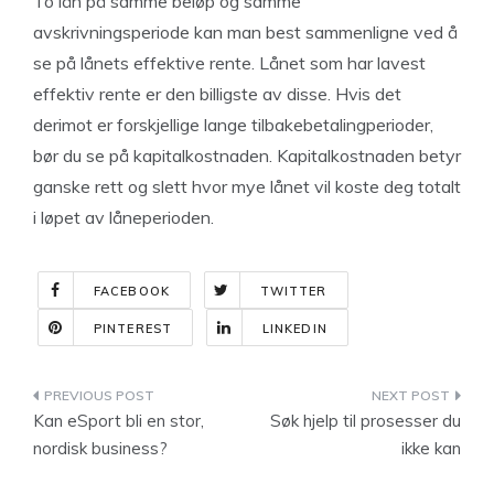
To lån på samme beløp og samme
avskrivningsperiode kan man best sammenligne ved å
se på lånets effektive rente. Lånet som har lavest
effektiv rente er den billigste av disse. Hvis det
derimot er forskjellige lange tilbakebetalingperioder,
bør du se på kapitalkostnaden. Kapitalkostnaden betyr
ganske rett og slett hvor mye lånet vil koste deg totalt
i løpet av låneperioden.
FACEBOOK
TWITTER
PINTEREST
LINKEDIN
Indlægsnavigation
Kan eSport bli en stor,
Søk hjelp til prosesser du
nordisk business?
ikke kan