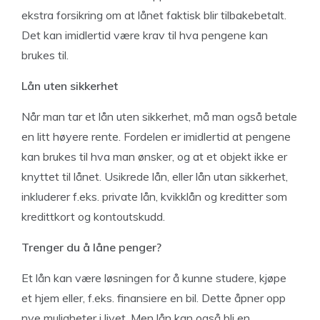
ekstra forsikring om at lånet faktisk blir tilbakebetalt.
Det kan imidlertid være krav til hva pengene kan
brukes til.
Lån uten sikkerhet
Når man tar et lån uten sikkerhet, må man også betale
en litt høyere rente. Fordelen er imidlertid at pengene
kan brukes til hva man ønsker, og at et objekt ikke er
knyttet til lånet. Usikrede lån, eller lån utan sikkerhet,
inkluderer f.eks. private lån, kvikklån og kreditter som
kredittkort og kontoutskudd.
Trenger du å låne penger?
Et lån kan være løsningen for å kunne studere, kjøpe
et hjem eller, f.eks. finansiere en bil. Dette åpner opp
nye muligheter i livet. Men lån kan også bli en