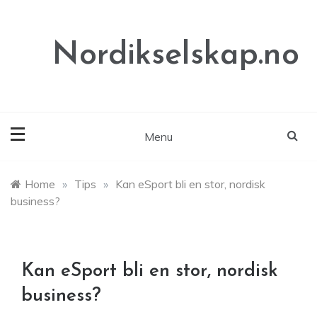
Skip
to
content
Nordikselskap.no
Menu
Home
»
Tips
»
Kan eSport bli en stor, nordisk
business?
Kan eSport bli en stor, nordisk
business?