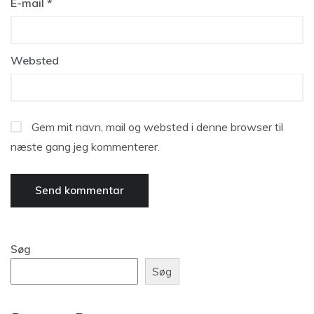
E-mail
*
Websted
Gem mit navn, mail og websted i denne browser til
næste gang jeg kommenterer.
Søg
Søg