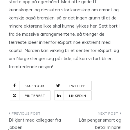
starte opp på egenhånd. Med ofte gode IT
kunnskaper, og dessuten stor kunnskap om emnet og
kanskje også bransjen, så er det ingen grunn til at de
mindre aktørene ikke skal kunne lykkes her. Sett bort i
fra de massive arrangementene, så trenger de
færreste ideer innenfor eSport noe ekstremt med
kapital. Norden kan virkelig bli et senter for eSport, og
om Norge slenger seg på i tide, så kan vi fort bli en
fremtredende nasjon!
FACEBOOK
TWITTER
PINTEREST
LINKEDIN
Indlægsnavigation
Bli kjent med kollegaer fra
Lån penger smart og
jobben
betal mindre!