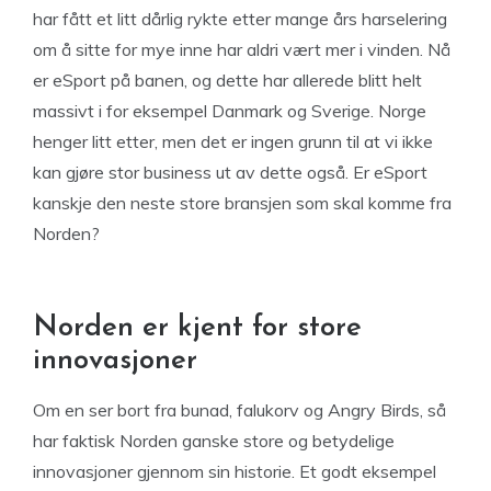
har fått et litt dårlig rykte etter mange års harselering
om å sitte for mye inne har aldri vært mer i vinden. Nå
er eSport på banen, og dette har allerede blitt helt
massivt i for eksempel Danmark og Sverige. Norge
henger litt etter, men det er ingen grunn til at vi ikke
kan gjøre stor business ut av dette også. Er eSport
kanskje den neste store bransjen som skal komme fra
Norden?
Norden er kjent for store
innovasjoner
Om en ser bort fra bunad, falukorv og Angry Birds, så
har faktisk Norden ganske store og betydelige
innovasjoner gjennom sin historie. Et godt eksempel