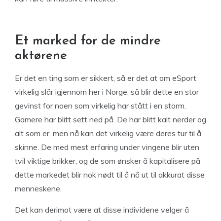
Et marked for de mindre
aktørene
Er det en ting som er sikkert, så er det at om eSport
virkelig slår igjennom her i Norge, så blir dette en stor
gevinst for noen som virkelig har stått i en storm.
Gamere har blitt sett ned på. De har blitt kalt nerder og
alt som er, men nå kan det virkelig være deres tur til å
skinne. De med mest erfaring under vingene blir uten
tvil viktige brikker, og de som ønsker å kapitalisere på
dette markedet blir nok nødt til å nå ut til akkurat disse
menneskene.
Det kan derimot være at disse individene velger å