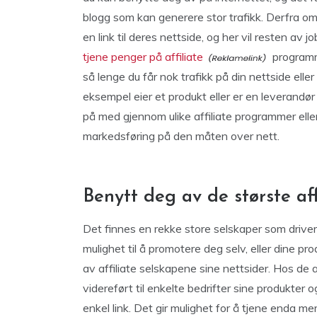
blogg som kan generere stor trafikk. Derfra om
en link til deres nettside, og her vil resten av j
tjene penger på affiliate
programme
så lenge du får nok trafikk på din nettside el
eksempel eier et produkt eller er en leverandø
på med gjennom ulike affiliate programmer eller 
markedsføring på den måten over nett.
Benytt deg av de største af
Det finnes en rekke store selskaper som driver 
mulighet til å promotere deg selv, eller dine pro
av affiliate selskapene sine nettsider. Hos de all
videreført til enkelte bedrifter sine produkter 
enkel link. Det gir mulighet for å tjene enda 