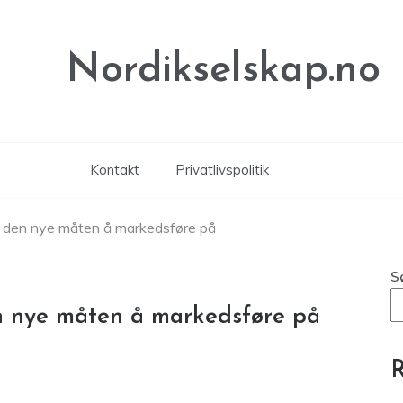
Nordikselskap.no
Kontakt
Privatlivspolitik
r den nye måten å markedsføre på
S
n nye måten å markedsføre på
R