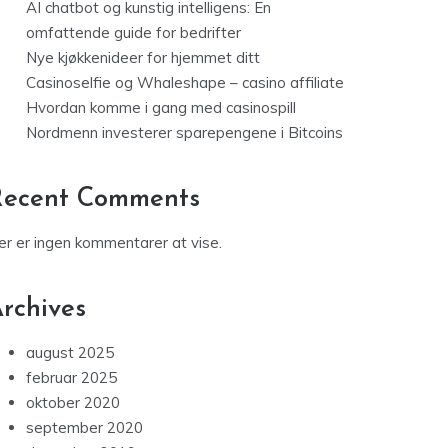
AI chatbot og kunstig intelligens: En
omfattende guide for bedrifter
Nye kjøkkenideer for hjemmet ditt
Casinoselfie og Whaleshape – casino affiliate
Hvordan komme i gang med casinospill
Nordmenn investerer sparepengene i Bitcoins
Recent Comments
er er ingen kommentarer at vise.
rchives
august 2025
februar 2025
oktober 2020
september 2020