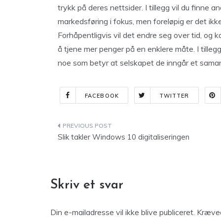
trykk på deres nettsider. I tillegg vil du finne
markedsføring i fokus, men foreløpig er det ikk
Forhåpentligvis vil det endre seg over tid, og 
å tjene mer penger på en enklere måte. I tilleg
noe som betyr at selskapet de inngår et samarb
FACEBOOK
TWITTER
Indlægsnavigation
Slik takler Windows 10 digitaliseringen
Skriv et svar
Din e-mailadresse vil ikke blive publiceret.
Kræved